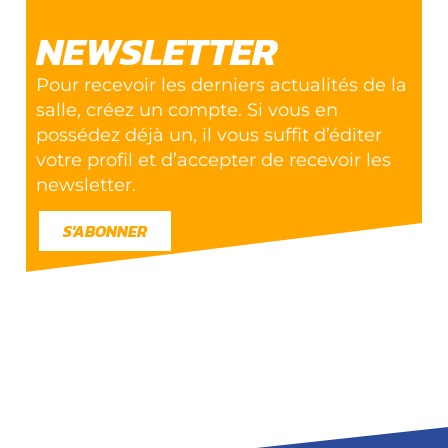
NEWSLETTER
Pour recevoir les derniers actualités de la
salle, créez un compte. Si vous en
possédez déjà un, il vous suffit d’éditer
votre profil et d’accepter de recevoir les
newsletter.
S'ABONNER