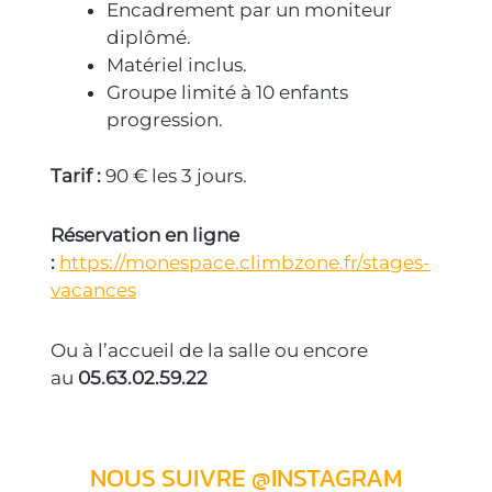
Encadrement par un moniteur
diplômé.
Matériel inclus.
Groupe limité à 10 enfants
progression.
Tarif :
90 € les 3 jours.
Réservation en ligne
:
https://monespace.climbzone.fr/
stage
s-
vacances
Ou à l’accueil de la salle ou encore
au
05.63.02.59.22
NOUS SUIVRE @INSTAGRAM