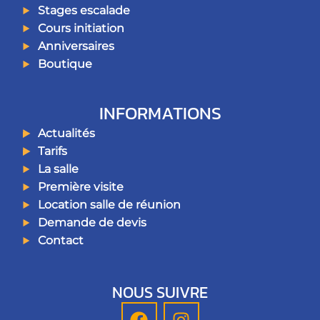
Stages escalade
Cours initiation
Anniversaires
Boutique
INFORMATIONS
Actualités
Tarifs
La salle
Première visite
Location salle de réunion
Demande de devis
Contact
NOUS SUIVRE
F
I