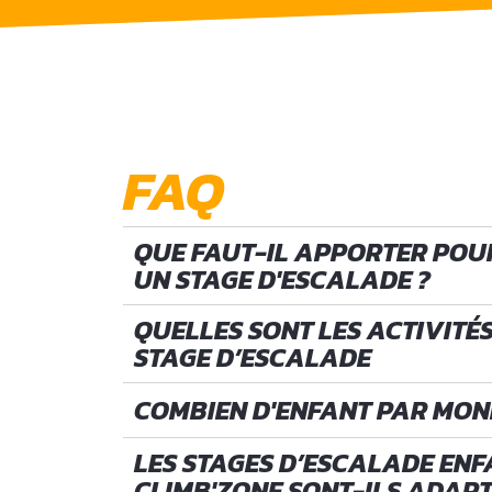
FAQ
QUE FAUT-IL APPORTER POU
UN STAGE D'ESCALADE ?
QUELLES SONT LES ACTIVITÉ
STAGE D’ESCALADE
COMBIEN D'ENFANT PAR MON
LES STAGES D’ESCALADE ENF
CLIMB'ZONE SONT-ILS ADAPT