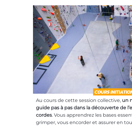
COURS INITIATIO
Au cours de cette session collective,
un 
guide pas à pas dans la découverte de l’
cordes
. Vous apprendrez les bases essent
grimper, vous encorder et assurer en tou