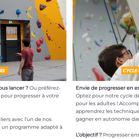
RS
CYCLE
ous lancer ?
Ou préférez-
Envie de progresser en e
our progresser à votre
Optez pour notre cycle d
pour les adultes ! Accom
apprendrez les technique
gagner en autonomie dans
iers avec l’un de nos
s un programme adapté à
L’objectif ?
Progresser en