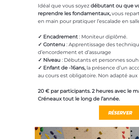
Idéal que vous soyez
débutant ou que vo
reprendre les fondamentaux,
vous repart
en main pour pratiquer l’escalade en sall
✓ Encadrement
: Moniteur diplômé.
✓ Contenu
: Apprentissage des techniqu
d’encordement et d’assurage
✓ Niveau
: Débutants et personnes souhai
✓ Enfant de -16ans,
la présence d’un ac
au cours est obligatoire. Non adapté aux 
20 € par participants. 2 heures avec le m
Créneaux tout le long de l’année.
RÉSERVER