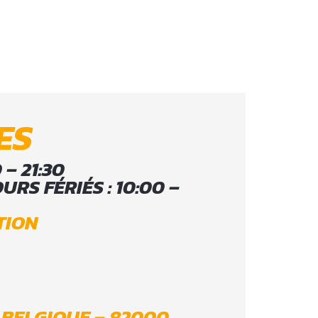
ES
 – 21:30
RS FÉRIÉS : 10:00 –
TION
 BELGIQUE – 82000