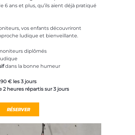
 6 ans et plus, qu’ils aient déjà pratiqué
iteurs, vos enfants découvriront
approche ludique et bienveillante.
moniteurs diplômés
ludique
if
dans la bonne humeur
90 € les 3 jours
 2 heures répartis sur 3 jours
RÉSERVER