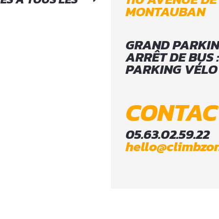
MONTAUBAN
GRAND PARKIN
ARRÊT DE BUS 
PARKING VÉLO
CONTAC
05.63.02.59.22
hello@climbzon