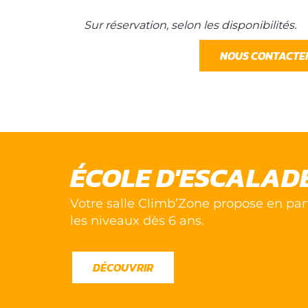
Sur réservation, selon les disponibilités.
NOUS CONTACTE
ÉCOLE D'ESCALADE
Votre salle Climb’Zone propose en par
les niveaux dès 6 ans.
DÉCOUVRIR