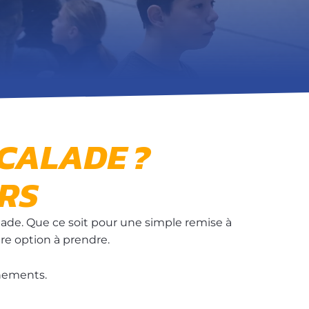
SCALADE ?
RS
lade. Que ce soit pour une simple remise à
ure option à prendre.
nements.