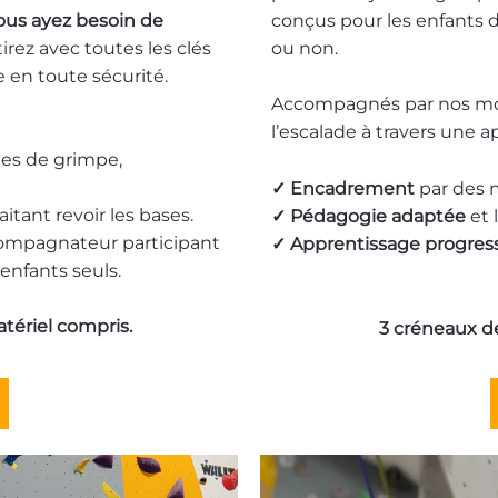
us ayez besoin de
conçus pour les enfants de
irez avec toutes les clés
ou non.
e en toute sécurité.
Accompagnés par nos mon
l’escalade à travers une 
es de grimpe,
✓ Encadrement
par des 
tant revoir les bases.
✓ Pédagogie adaptée
et 
compagnateur participant
✓ Apprentissage progress
enfants seuls.
atériel compris.
3 créneaux de