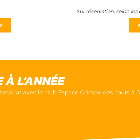
Sur réservation, selon les 
R
 À L'ANNÉE
tenariat avec le club Espace Grimpe des cours à l