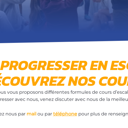
 PROGRESSER EN E
ÉCOUVREZ NOS COU
 nous vous proposons différentes formules de cours d’esca
esser avec nous, venez discuter avec nous de la meille
ez nous par
mail
ou par
téléphone
pour plus de renseig