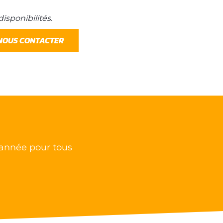
disponibilités.
NOUS CONTACTER
’année pour tous