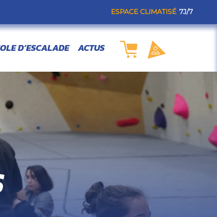
ESPACE CLIMATISÉ
7J/7
OLE D’ESCALADE
ACTUS
S