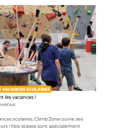
S VACANCES SCOLAIRES
t les vacances !
envenus
nces scolaires, Climb’Zone ouvre ses
urs ! Nos stages sont spécialement