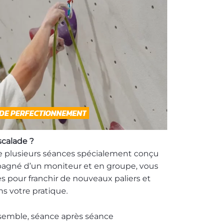
 DE PERFECTIONNEMENT
scalade ?
e plusieurs séances spécialement conçu
pagné d’un moniteur et en groupe, vous
s pour franchir de nouveaux paliers et
 votre pratique.
semble, séance après séance