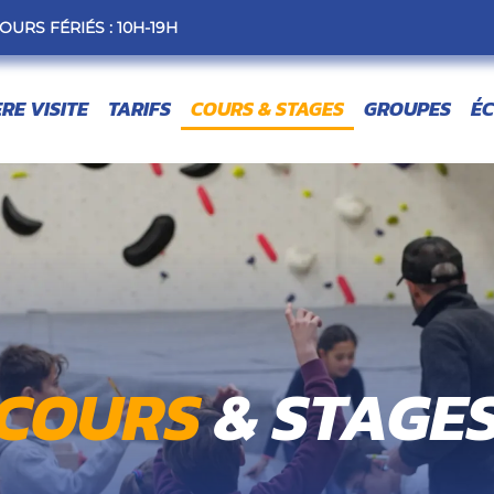
OURS FÉRIÉS : 10H-19H
ERE VISITE
TARIFS
COURS & STAGES
GROUPES
ÉC
COURS
& STAGE