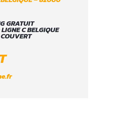
G GRATUIT
: LIGNE C BELGIQUE
 COUVERT
T
e.fr