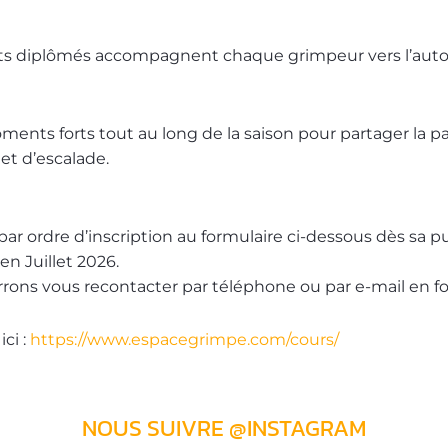
ants diplômés accompagnent chaque grimpeur vers l’auton
s forts tout au long de la saison pour partager la passi
et d’escalade.
par ordre d’inscription au formulaire ci-dessous dès sa pu
n Juillet 2026.
rrons vous recontacter par téléphone ou par e-mail en f
ci :
https://www.espacegrimpe.com/cours/
NOUS SUIVRE @INSTAGRAM