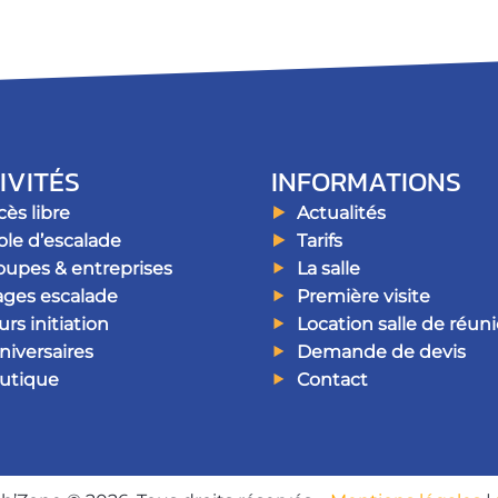
IVITÉS
INFORMATIONS
ès libre
Actualités
ole d’escalade
Tarifs
oupes & entreprises
La salle
ages escalade
Première visite
rs initiation
Location salle de réun
niversaires
Demande de devis
utique
Contact