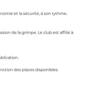
omie et la sécurité, à son rythme.
on de la grimpe. Le club est affilié à
blication.
onction des places disponibles.