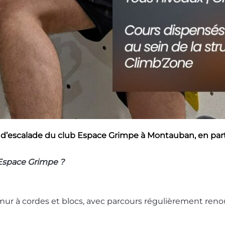
le d’escalade du club Espace Grimpe à Montauban, en part
Espace Grimpe ?
ur à cordes et blocs, avec parcours régulièrement reno