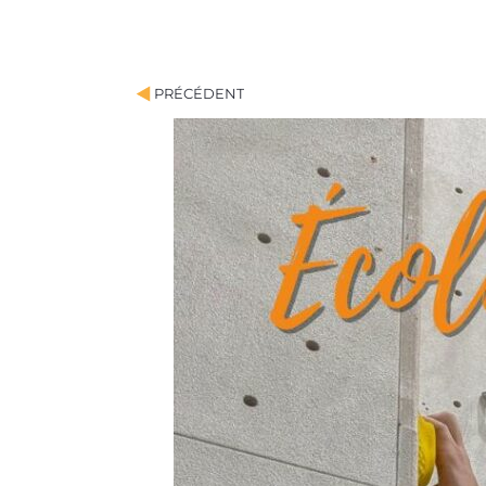
Précédent
PRÉCÉDENT