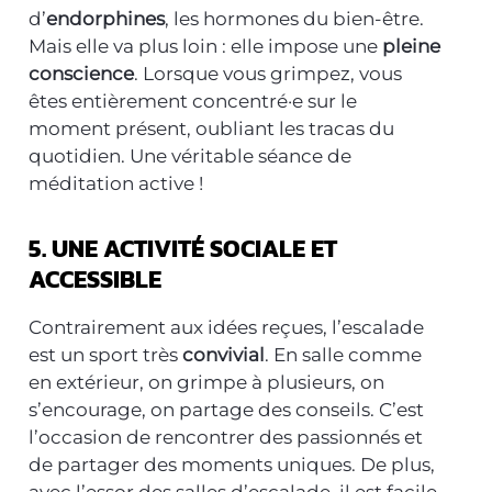
d’
endorphines
, les hormones du bien-être.
Mais elle va plus loin : elle impose une
pleine
conscience
. Lorsque vous grimpez, vous
êtes entièrement concentré·e sur le
moment présent, oubliant les tracas du
quotidien. Une véritable séance de
méditation active !
5. UNE ACTIVITÉ SOCIALE ET
ACCESSIBLE
Contrairement aux idées reçues, l’escalade
est un sport très
convivial
. En salle comme
en extérieur, on grimpe à plusieurs, on
s’encourage, on partage des conseils. C’est
l’occasion de rencontrer des passionnés et
de partager des moments uniques. De plus,
avec l’essor des salles d’escalade, il est facile