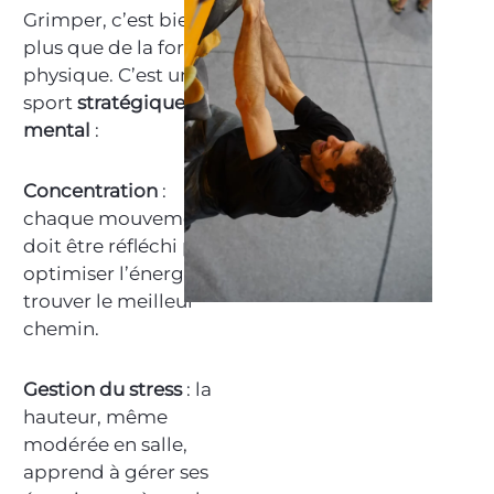
Grimper, c’est bien
plus que de la force
physique. C’est un
sport
stratégique
et
mental
:
Concentration
:
chaque mouvement
doit être réfléchi pour
optimiser l’énergie et
trouver le meilleur
chemin.
Gestion du stress
: la
hauteur, même
modérée en salle,
apprend à gérer ses