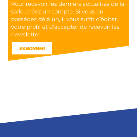
Pour recevoir les derniers actualités de la
salle, créez un compte. Si vous en
possédez déjà un, il vous suffit d’éditer
votre profil et d’accepter de recevoir les
newsletter.
S'ABONNER